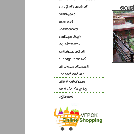
വെജിറ
നോട്ടീസ് ബോര്‍ഡ്
വിത്തുകള്‍
തൈകള്‍
ഹരിതനഗരി
ടിഷ്യൂകള്‍ച്ചര്‍
കൃഷിയങ്കണം
പരീശീലന സിഡി
ഫോട്ടോ ഗ്യാലറി
വീഡിയോ ഗ്യാലറി
ഫാര്‍മര്‍ മാര്‍ക്കറ്റ്
വിത്ത് പരീശീലനം
വാര്‍ഷികറിപ്പോര്‍ട്ട്
സ്കീമുകള്‍