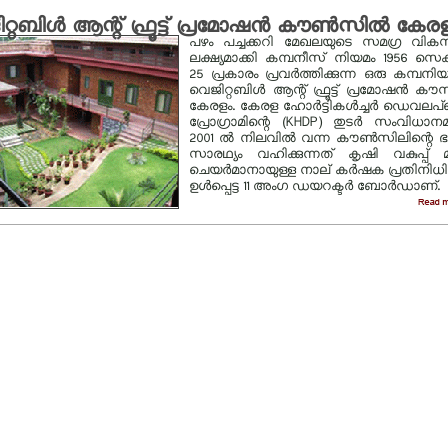
്റബിള്‍ ആന്റ് ഫ്രൂട്ട് പ്രമോഷന്‍ കൗണ്‍സില്‍ കേര
പഴം പച്ചക്കറി മേഖലയുടെ സമഗ്ര വി
ലക്ഷ്യമാക്കി കമ്പനീസ് നിയമം 1956 സെക്
25 പ്രകാരം പ്രവര്‍ത്തിക്കുന്ന ഒരു കമ്പനി
വെജിറ്റബിള്‍ ആന്റ് ഫ്രൂട്ട് പ്രമോഷന്‍ കൗസ
കേരളം. കേരള ഹോര്‍ട്ടികള്‍ച്ചര്‍ ഡെവലപ്‌മെ
പ്രോഗ്രാമിന്റെ (KHDP) തുടര്‍ സംവിധാന
2001 ല്‍ നിലവില്‍ വന്ന കൗണ്‍സിലിന്റെ
സാരഥ്യം വഹിക്കുന്നത് കൃഷി വകുപ്പ് മന്
ചെയര്‍മാനായുള്ള നാല് കര്‍ഷക പ്രതിനിധി
ഉള്‍പ്പെട്ട 11 അംഗ ഡയറക്ടര്‍ ബോര്‍ഡാണ്.