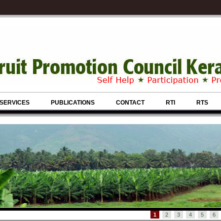
SERVICES
PUBLICATIONS
CONTACT
RTI
RTS
1
2
3
4
5
6