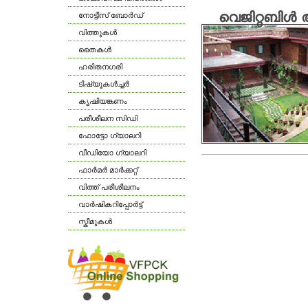
വെജിറ്റബിള്‍ 
നോട്ടീസ് ബോര്‍ഡ്
വിത്തുകള്‍
തൈകള്‍
ഹരിതനഗരി
ടിഷ്യൂകള്‍ച്ചര്‍
കൃഷിയങ്കണം
പരീശീലന സിഡി
ഫോട്ടോ ഗ്യാലറി
വീഡിയോ ഗ്യാലറി
ഫാര്‍മര്‍ മാര്‍ക്കറ്റ്
വിത്ത് പരീശീലനം
വാര്‍ഷികറിപ്പോര്‍ട്ട്
സ്കീമുകള്‍