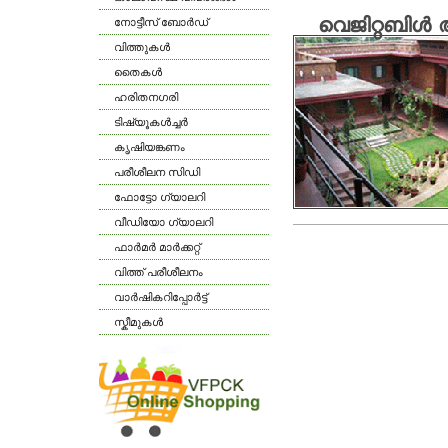
വെജിറ്റബിള്‍ 
നോട്ടീസ് ബോര്‍ഡ്
വിത്തുകള്‍
തൈകള്‍
ഹരിതനഗരി
ടിഷ്യൂകള്‍ച്ചര്‍
കൃഷിയങ്കണം
പരീശീലന സിഡി
ഫോട്ടോ ഗ്യാലറി
വീഡിയോ ഗ്യാലറി
ഫാര്‍മര്‍ മാര്‍ക്കറ്റ്
വിത്ത് പരീശീലനം
വാര്‍ഷികറിപ്പോര്‍ട്ട്
സ്കീമുകള്‍